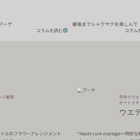
ブーケ
最後までシャクヤクを楽しんで
コラムを読む
コラム
ント教室
手作りウエ
オートクチ
ウエ
スタイルのフラワーアレンジメント
“Haute cure mariage＝特