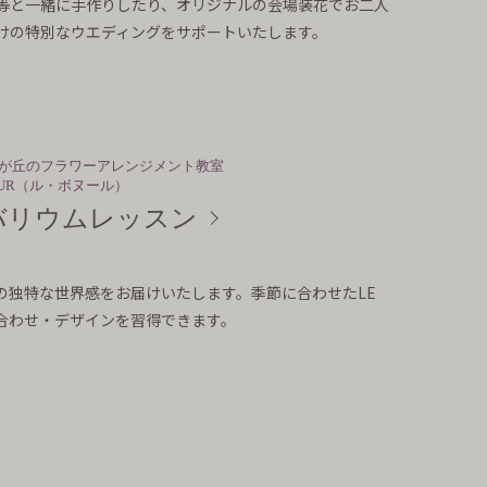
等と一緒に手作りしたり、オリジナルの会場装花でお二人
けの特別なウエディングをサポートいたします。
が丘のフラワーアレンジメント教室
HEUR（ル・ボヌール）
バリウムレッスン
の独特な世界感をお届けいたします。季節に合わせたLE
色合わせ・デザインを習得できます。