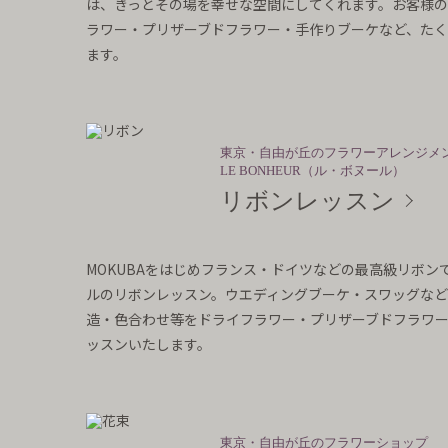
は、きっとその場を幸せな空間にしてくれます。お客様
ラワー・プリザーブドフラワー・手作りブーケなど、たく
ます。
東京・自由が丘のフラワーアレンジメ
LE BONHEUR（ル・ボヌール）
リボンレッスン
MOKUBAをはじめフランス・ドイツなどの最高級リボンで織
ルのリボンレッスン。ウエディングブーケ・スワッグなど
造・色合わせ等をドライフラワー・プリザーブドフラワ
ッスンいたします。
東京・自由が丘のフラワーショップ