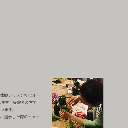
。体験レッスンではル・
します。経験者の方で
います。
り、通学した際のイメー