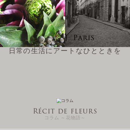
日常の生活に
アートなひとときを
Récit de fleurs
コラム ～花物語～