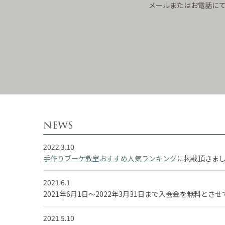
メールまたはお電話に
news
2022.3.10
手作りブーケ教室おすすめ人気ランキング
に掲載頂きま
2021.6.1
2021年6月1日～2022年3月31日まで入会金を無料とさ
2021.5.10