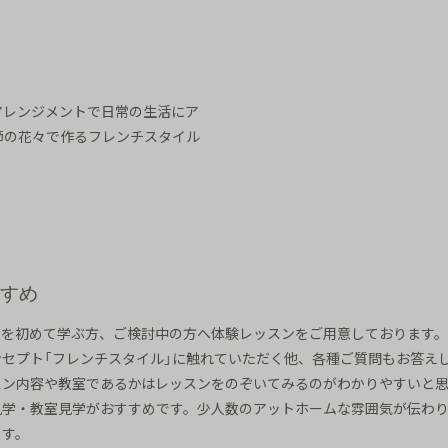
束やアレンジメントで日常の生活にア
節の花々で作るフレンチスタイル
すめ
トを初めて学ぶ方、ご検討中の方へ体験レッスンをご用意しております
セプト「フレンチスタイル」に触れていただく他、各種ご質問もお答え
スン内容や教室であるかはレッスンをのぞいてみるのがわかりやすいと思
見学・教室見学がおすすめです。少人数のアットホームな雰囲気が伝わ
ます。