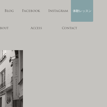
Blog
Facebook
Instagram
体験レッスン
bout
Access
Contact