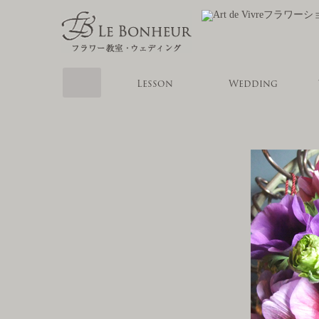
Home
Lesson
Wedding