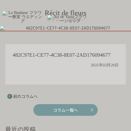
Récit de fleurs
コラム ～花物語～
482C97E1-CE77-4C38-8E07-2AD176094677
2021年02月20日
前のコラムへ
コラム一覧へ
最近の投稿