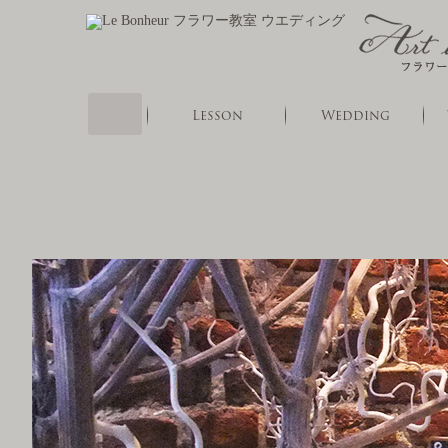
Home
Lesson
Wedding