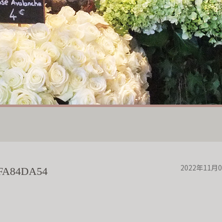
2022年11月
2FA84DA54