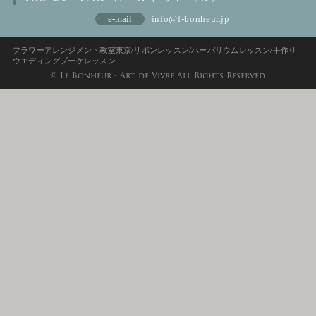
e-mail
info@f-bonheur.jp
フラワーアレンジメント教室東京/リボンレッスン/ハーバリウムレッスン/手作り
ウエディングブーケレッスン
© Le Bonheur - Art de Vivre All Rights Reserved.