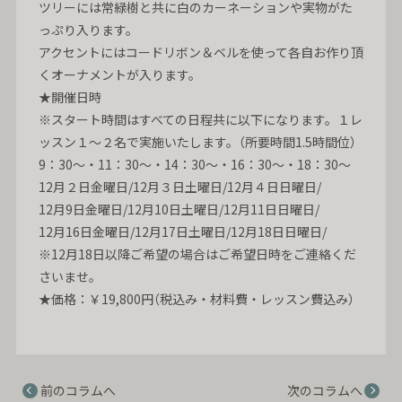
ツリーには常緑樹と共に白のカーネーションや実物がた
っぷり入ります。
アクセントにはコードリボン＆ベルを使って各自お作り頂
くオーナメントが入ります。
★開催日時
※スタート時間はすべての日程共に以下になります。１レ
ッスン１～２名で実施いたします。（所要時間1.5時間位）
9：30～・11：30～・14：30～・16：30～・18：30～
12月２日金曜日/12月３日土曜日/12月４日日曜日/
12月9日金曜日/12月10日土曜日/12月11日日曜日/
12月16日金曜日/12月17日土曜日/12月18日日曜日/
※12月18日以降ご希望の場合はご希望日時をご連絡くだ
さいませ。
★価格：￥19,800円（税込み・材料費・レッスン費込み）
前のコラムへ
次のコラムへ