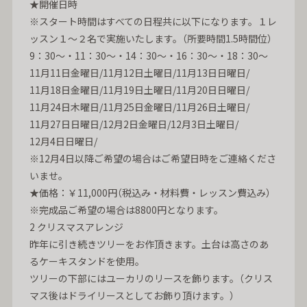
★開催日時
※スタート時間はすべての日程共に以下になります。１レ
ッスン１～２名で実施いたします。（所要時間1.5時間位）
9：30～・11：30～・14：30～・16：30～・18：30～
11月11日金曜日/11月12日土曜日/11月13日日曜日/
11月18日金曜日/11月19日土曜日/11月20日日曜日/
11月24日木曜日/11月25日金曜日/11月26日土曜日/
11月27日日曜日/12月2日金曜日/12月3日土曜日/
12月4日日曜日/
※12月4日以降ご希望の場合はご希望日時をご連絡くださ
いませ。
★価格：￥11,000円（税込み・材料費・レッスン費込み）
※完成品ご希望の場合は8800円となります。
2 クリスマスアレンジ
昨年に引き続きツリーをお作頂きます。土台は高さのあ
るケーキスタンドを使用。
ツリーの下部にはユーカリのリースを飾ります。（クリス
マス後はドライリースとしてお飾り頂けます。）