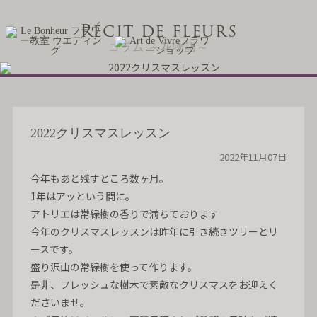
Récit de fleurs
コラム ～花物語～
2022クリスマスレッスン
2022年11月07日
今年もあと残すところ数ヶ月。
1年はアッという間に。
アトリエは常緑樹の香りで満ちております
今年のクリスマスレッスンは昨年に引き続きツリーとリ
ースです。
盛り沢山の常緑樹を使って作ります。
是非、フレッシュな樹木で素敵なクリスマスをお迎えく
ださいませ。