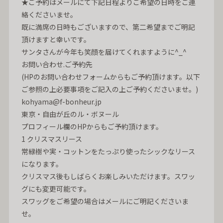
★ご予約はメールにて下記日程よりご希望の日時をご連
絡くださいませ。
既に満席の日時もございますので、第二希望までご明記
頂けますと幸いです。
サンタさんが今年も笑顔を届けてくれますように^_^
お問い合わせ.ご予約先
(HPのお問い合わせフォームからもご予約頂けます。以下
ご参照の上必要事項をご記入の上ご予約くださいませ。)
kohyama@f-bonheur.jp
東京・自由が丘のル・ボヌール
プロフィール欄のHPからもご予約頂けます。
1 クリスマスリース
常緑樹や実・コットンをたっぷり使ったシックなリース
になります。
クリスマス後もしばらくお楽しみいただけます。スワッ
グにも変更可能です。
スワッグをご希望の場合はメールにご明記くださいま
せ。