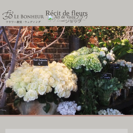
Récit de fleurs
コラム ～花物語～