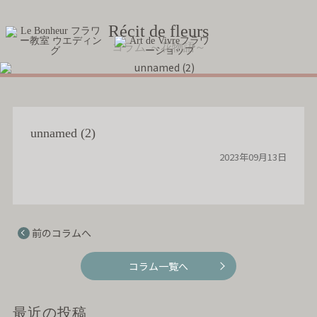
Récit de fleurs
コラム ～花物語～
unnamed (2)
2023年09月13日
前のコラムへ
コラム一覧へ
最近の投稿