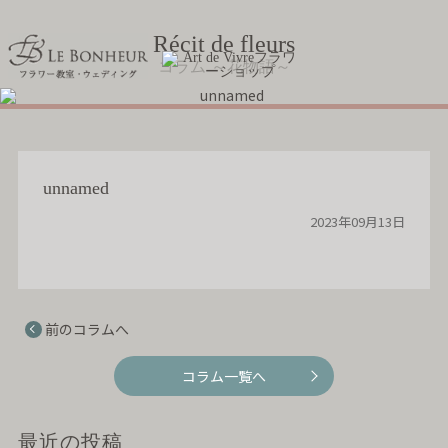
Récit de fleurs
コラム ～花物語～
unnamed
2023年09月13日
前のコラムへ
コラム一覧へ
最近の投稿