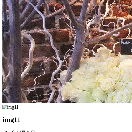
img11