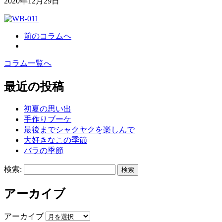
2020年12月29日
前のコラムへ
コラム一覧へ
最近の投稿
初夏の思い出
手作りブーケ
最後までシャクヤクを楽しんで
大好きなこの季節
バラの季節
検索:
アーカイブ
アーカイブ