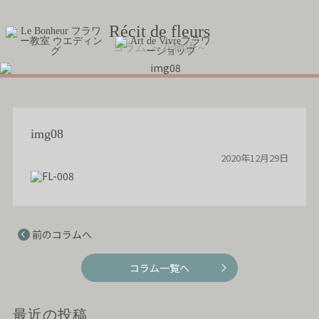
Récit de fleurs
コラム ～花物語～
img08
2020年12月29日
前のコラムへ
コラム一覧へ
最近の投稿