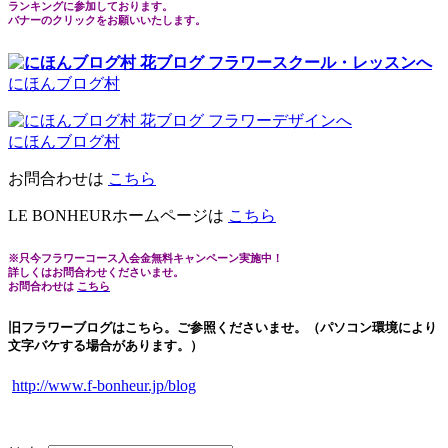
ランキングに参加しております。
バナーのクリックをお願いいたします。
にほんブログ村
にほんブログ村
お問合わせは
こちら
LE BONHEURホームページは
こちら
※只今フラワーコース入会金無料キャンペーン実施中！
詳しくはお問合わせくださいませ。
お問合わせは
こちら
旧フラワーブログはこちら。ご参照くださいませ。（パソコン環境により
文字バケする場合があります。）
http://www.f-bonheur.jp/blog