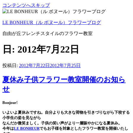
コンテンツへスキップ
LE BONHEUR（ル ボヌール）フラワーブログ
自由が丘フレンチスタイルのフラワー教室
日: 2012年7月22日
投稿日:
2012年7月22日
2012年7月25日
夏休み子供フラワー教室開催のお知ら
せ
Bonjour!
いよいよ夏休みですね。自分よりも大きな荷物を引きづりながら下校する
小学生の姿を見ながら
なんだか微笑ましく。子供の笑い声がより一層賑やかになる夏休み。
今年は
LE BONHEUR
でもお子様を対象としたフラワー教室を開催いたし