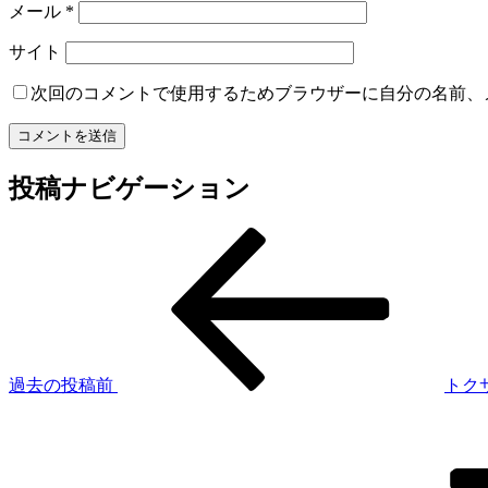
メール
*
サイト
次回のコメントで使用するためブラウザーに自分の名前、
投稿ナビゲーション
過去の投稿
前
トク