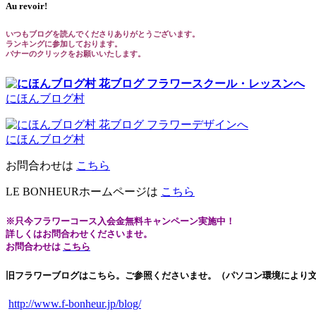
Au revoir!
いつもブログを読んでくださりありがとうございます。
ランキングに参加しております。
バナーのクリックをお願いいたします。
にほんブログ村
にほんブログ村
お問合わせは
こちら
LE BONHEURホームページは
こちら
※只今フラワーコース入会金無料キャンペーン実施中！
詳しくはお問合わせくださいませ。
お問合わせは
こちら
旧フラワーブログはこちら。ご参照くださいませ。（パソコン環境により
http://www.f-bonheur.jp/blog/