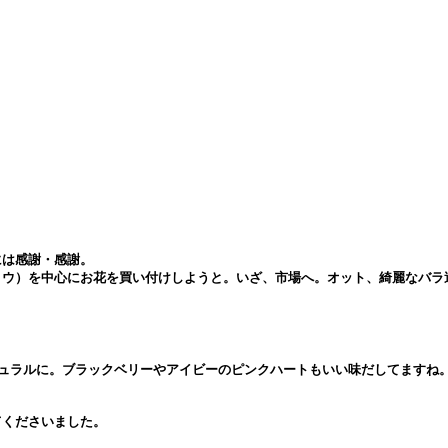
には感謝・感謝。
ョウ）を中心にお花を買い付けしようと。いざ、市場へ。オット、綺麗なバラ
ュラルに。ブラックベリーやアイビーのピンクハートもいい味だしてますね
てくださいました。