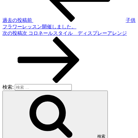
過去の投稿
前
子供
フラワーレッスン開催しました。
次の投稿
次
コロネールスタイル ディスプレーアレンジ
検索:
検索