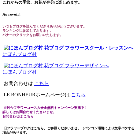
これからの季節、お花が存分に楽しめます。
Au revoir!
いつもブログを読んでくださりありがとうございます。
ランキングに参加しております。
バナーのクリックをお願いいたします。
にほんブログ村
にほんブログ村
お問合わせは
こちら
LE BONHEURホームページは
こちら
※只今フラワーコース入会金無料キャンペーン実施中！
詳しくはお問合わせくださいませ。
お問合わせは
こちら
旧フラワーブログはこちら。ご参照くださいませ。（パソコン環境により文字バケする
場合があります。