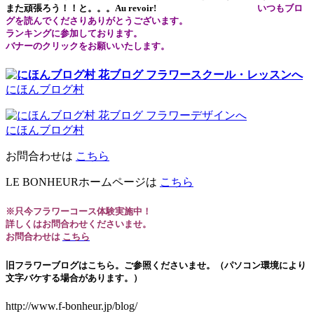
また頑張ろう！！と。。。Au revoir!
いつもブロ
グを読んでくださりありがとうございます。
ランキングに参加しております。
バナーのクリックをお願いいたします
。
にほんブログ村
にほんブログ村
お問合わせは
こちら
LE BONHEURホームページは
こちら
※
只今フラワーコース体験実施中！
詳しくはお問合わせくださいませ。
お問合わせは
こちら
旧フラワーブログはこちら。ご参照くださいませ。（パソコン環境により
文字バケする場合があります。）
http://www.f-bonheur.jp/blog/